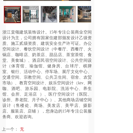
浙江棠颂建筑装饰设计。15年专注公装商业空间
设计为主，公司拥有国家住建部颁发设计乙级资
质、施工贰级资质、建筑安全生产许可证。办公
空间设计、餐饮空间设计（中餐厅、西餐厅、火
锅店、咖啡店、奶茶店、甜品店、茶室茶馆、食
堂、美食城）、酒店民宿空间设计、公共空间设
计（体育馆、瑜伽馆、健身房、台球厅、棋牌
室、银行、活动中心、停车场、展厅文化中心、
交通空间、宗教空间、公共卫生间、宿舍、农贸
市场）、教育空间设计、娱乐空间设计（ktv、网
咖、酒吧、游乐园、电影院、洗浴中心、养生
馆、会所、足浴店 ）、医疗空间设计（医院、
诊所、养老院、月子中心 ）、其他商场店铺空间
设计（售楼处、商场、美发店、美甲店、摄影
店、服装店、店铺 ），您身边的15年专注公装服
务商、欢迎咨询。
上一个：
无