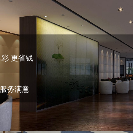
彩 更省钱
服务满意