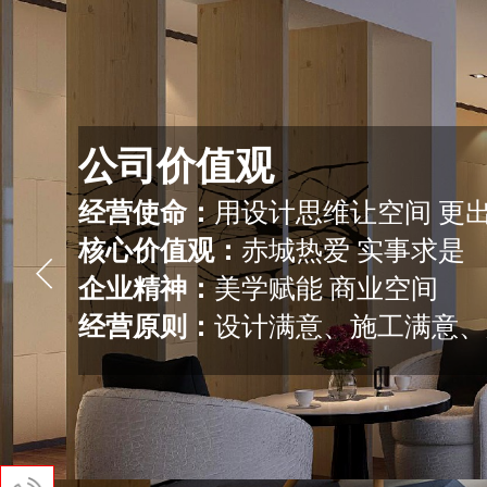
公司价值观
经营使命：
用设计思维让空间 更出
核心价值观：
赤城热爱 实事求是
企业精神：
美学赋能 商业空间
经营原则：
设计满意、施工满意、