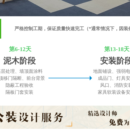
严格控制工期，保证质量快速完工（*通常情况下，因装
第6-12天
第13-18天
泥木阶段
安装阶
基层处理、墙顶面涂料
地面铺设、强弱
顶移门隔断、前台背景
成品门、灯具
隐蔽工程验收
风口、消防安
隔板门套安装
家具软装设备