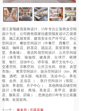
浙江棠颂建筑装饰设计。15年专注公装商业空间
设计为主，公司拥有国家住建部颁发设计乙级资
质、施工贰级资质、建筑安全生产许可证。办公
空间设计、餐饮空间设计（中餐厅、西餐厅、火
锅店、咖啡店、奶茶店、甜品店、茶室茶馆、食
堂、美食城）、酒店民宿空间设计、公共空间设
计（体育馆、瑜伽馆、健身房、台球厅、棋牌
室、银行、活动中心、停车场、展厅文化中心、
交通空间、宗教空间、公共卫生间、宿舍、农贸
市场）、教育空间设计、娱乐空间设计（ktv、网
咖、酒吧、游乐园、电影院、洗浴中心、养生
馆、会所、足浴店 ）、医疗空间设计（医院、
诊所、养老院、月子中心 ）、其他商场店铺空间
设计（售楼处、商场、美发店、美甲店、摄影
店、服装店、店铺 ），您身边的15年专注公装服
务商、欢迎咨询。
上一个：
事务所 | 言蹊茶事