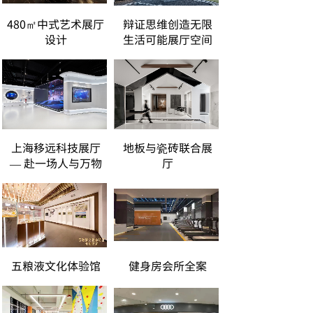
480㎡中式艺术展厅
辩证思维创造无限
设计
生活可能展厅空间
上海移远科技展厅
地板与瓷砖联合展
— 赴一场人与万物
厅
五粮液文化体验馆
健身房会所全案