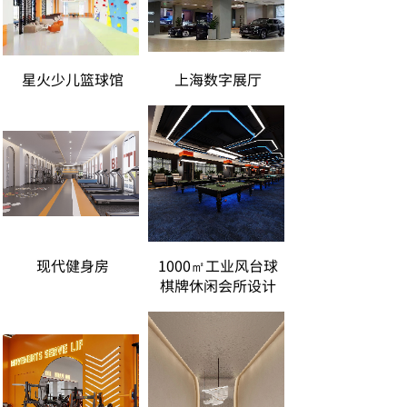
星火少儿篮球馆
上海数字展厅
现代健身房
1000㎡工业风台球
棋牌休闲会所设计