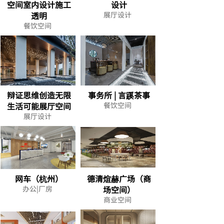
空间室内设计施工
设计
透明
展厅设计
餐饮空间
辩证思维创造无限
事务所 | 言蹊茶事
生活可能展厅空间
餐饮空间
展厅设计
网车（杭州）
德清煊赫广场（商
办公|厂房
场空间）
商业空间