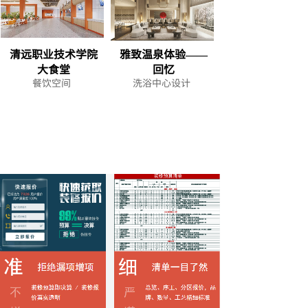
清远职业技术学院
雅致温泉体验——
大食堂
回忆
餐饮空间
洗浴中心设计