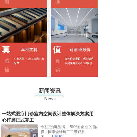
新闻资讯
News
一站式医疗门诊室内空间设计整体解决方案用
心打磨正式完工
专注空间品牌，500强企业的选
择，国家设计施工二级资质
国......
【详细】