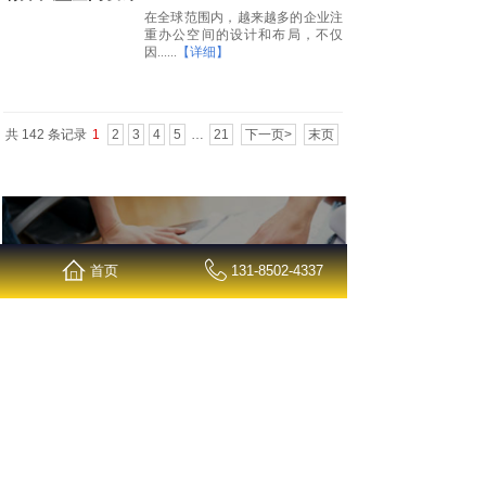
在全球范围内，越来越多的企业注
重办公空间的设计和布局，不仅
因......
【详细】
共 142 条记录
1
2
3
4
5
…
21
下一页>
末页
首页
131-8502-4337